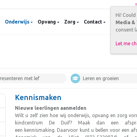
Hi! Could
Onderwijs
Opvang
Zorg
Contact
Carrièreka
Media & 
consent la
Let me c
resenteren met lef
Leren en groeien
Kennismaken
Nieuwe leerlingen aanmelden
Wilt u zelf zien hoe wij onderwijs, opvang en zorg v
kindcentrum De Duif? Maak dan een afspr
een kennismaking. Daarvoor kunt u bellen voor een a