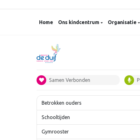
Home
Ons kindcentrum
Organisatie
Samen Verbonden
P
Betrokken ouders
Schooltijden
Gymrooster