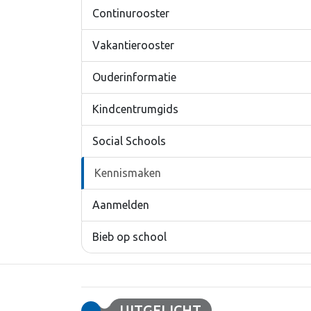
Continurooster
Vakantierooster
Ouderinformatie
Kindcentrumgids
Social Schools
Kennismaken
Aanmelden
Bieb op school
UITGELICHT