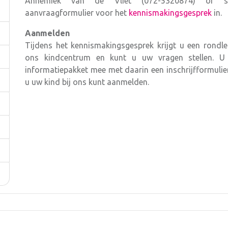
Annemiek van de Vliet (072-5320874) of s
aanvraagformulier voor het
kennismakingsgesprek
in.
Aanmelden
Tijdens het kennismakingsgesprek krijgt u een rondl
ons kindcentrum en kunt u uw vragen stellen. U 
informatiepakket mee met daarin een inschrijfformuli
u uw kind bij ons kunt aanmelden.