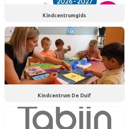
Kindcentrumgids
Kindcentrum De Duif