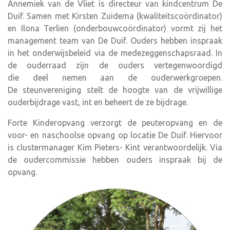
Annemiek van de Vliet is directeur van kindcentrum De
Duif. Samen met Kirsten Zuidema (kwaliteitscoördinator)
en Ilona Terlien (onderbouwcoördinator) vormt zij het
management team van De Duif. Ouders hebben inspraak
in het onderwijsbeleid via de medezeggenschapsraad. In
de ouderraad zijn de ouders vertegenwoordigd
die deel nemen aan de ouderwerkgroepen.
De steunvereniging stelt de hoogte van de vrijwillige
ouderbijdrage vast, int en beheert de ze bijdrage.
Forte Kinderopvang verzorgt de peuteropvang en de
voor- en naschoolse opvang op locatie De Duif. Hiervoor
is clustermanager Kim Pieters- Kint verantwoordelijk. Via
de oudercommissie hebben ouders inspraak bij de
opvang.